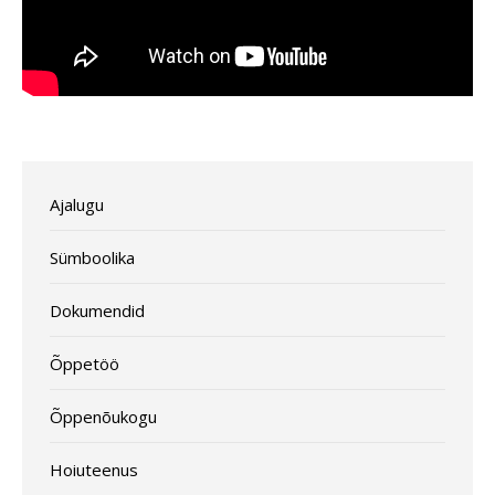
Ajalugu
Sümboolika
Dokumendid
Õppetöö
Õppenõukogu
Hoiuteenus