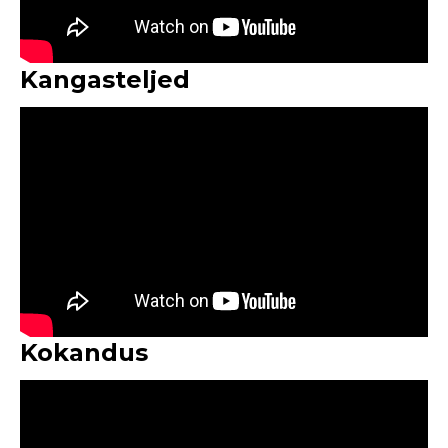
Kangasteljed
Kokandus