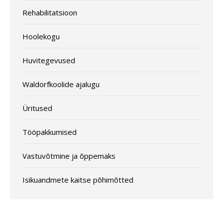
Rehabilitatsioon
Hoolekogu
Huvitegevused
Waldorfkoolide ajalugu
Üritused
Tööpakkumised
Vastuvõtmine ja õppemaks
Isikuandmete kaitse põhimõtted