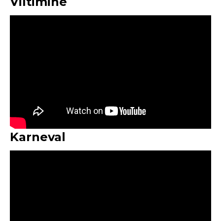
Viltimine
Karneval