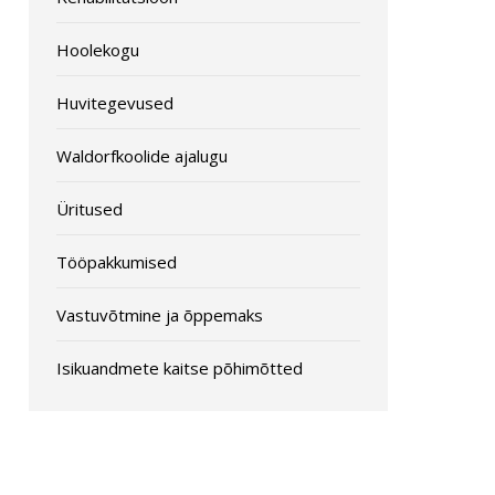
Hoolekogu
Huvitegevused
Waldorfkoolide ajalugu
Üritused
Tööpakkumised
Vastuvõtmine ja õppemaks
Isikuandmete kaitse põhimõtted