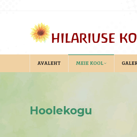
AVALEHT
MEIE KOOL
GALER
Hoolekogu